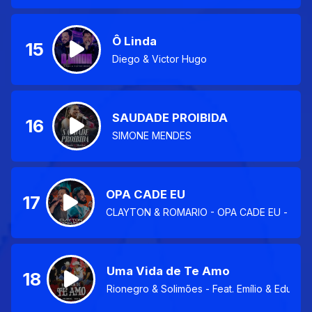
Ô Linda
15
Diego & Victor Hugo
SAUDADE PROIBIDA
16
SIMONE MENDES
OPA CADE EU
17
CLAYTON & ROMARIO - OPA CADE EU - (INT
Uma Vida de Te Amo
18
Rionegro & Solimões - Feat. Emílio & Eduard