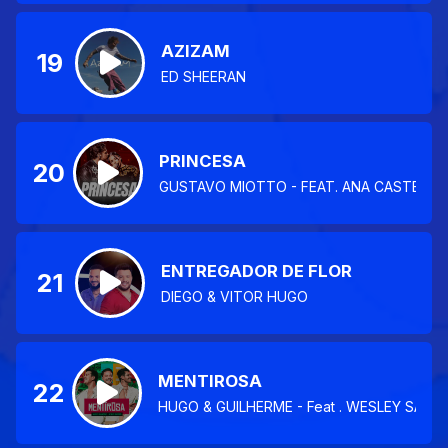
AZIZAM
19
ED SHEERAN
PRINCESA
20
GUSTAVO MIOTTO - FEAT. ANA CASTELA
ENTREGADOR DE FLOR
21
DIEGO & VITOR HUGO
MENTIROSA
22
HUGO & GUILHERME - Feat . WESLEY SAFA