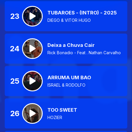
TUBAROES - (INTRO) - 2025
23
DIEGO & VITOR HUGO
Deixa a Chuva Cair
24
Rick Bonadio - Feat . Nathan Carvalho
ARRUMA UM BAO
25
ISRAEL & RODOLFO
TOO SWEET
26
HOZIER