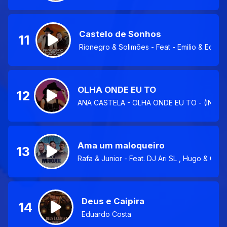
Castelo de Sonhos
11
Rionegro & Solimões - Feat - Emilio & Eduar
OLHA ONDE EU TO
12
ANA CASTELA - OLHA ONDE EU TO - (INTRO
Ama um maloqueiro
13
Rafa & Junior - Feat. DJ Ari SL , Hugo & Gui
Deus e Caipira
14
Eduardo Costa