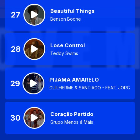
Beautiful Things
27
Benson Boone
Lose Control
28
Teddy Swims
PIJAMA AMARELO
29
GUILHERME & SANTIAGO - FEAT. JORGE &
Coração Partido
30
Grupo Menos é Mais