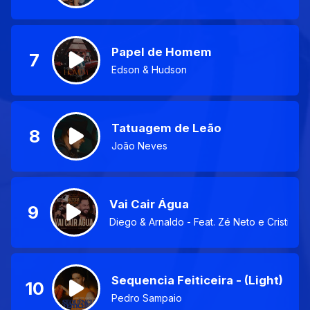
Papel de Homem
7
Edson & Hudson
Tatuagem de Leão
8
João Neves
Vai Cair Água
9
Diego & Arnaldo - Feat. Zé Neto e Cristiano
Sequencia Feiticeira - (Light)
10
Pedro Sampaio