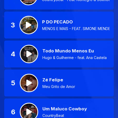
P DO PECADO
3
MENOS E MAIS - FEAT. SIMONE MENDES
Todo Mundo Menos Eu
4
Hugo & Guilherme - feat. Ana Castela
Zé Felipe
5
Meu Grito de Amor
Um Maluco Cowboy
6
CountryBeat